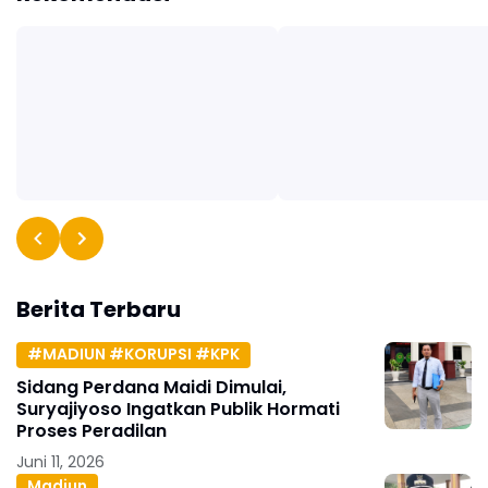
Berita Terbaru
#MADIUN #KORUPSI #KPK
Sidang Perdana Maidi Dimulai,
Suryajiyoso Ingatkan Publik Hormati
Proses Peradilan
Juni 11, 2026
Madiun