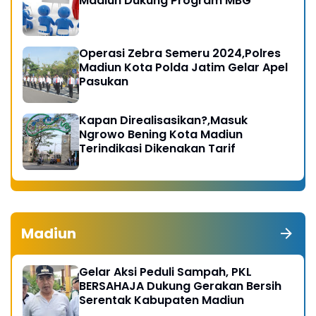
Madiun Dukung Program MBG
Operasi Zebra Semeru 2024,Polres
Madiun Kota Polda Jatim Gelar Apel
Pasukan
Kapan Direalisasikan?,Masuk
Ngrowo Bening Kota Madiun
Terindikasi Dikenakan Tarif
Madiun
Gelar Aksi Peduli Sampah, PKL
BERSAHAJA Dukung Gerakan Bersih
Serentak Kabupaten Madiun