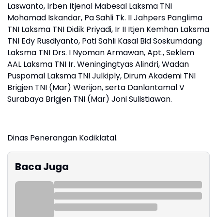
Laswanto, Irben Itjenal Mabesal Laksma TNI
Mohamad Iskandar, Pa Sahli Tk. II Jahpers Panglima
TNI Laksma TNI Didik Priyadi, Ir II Itjen Kemhan Laksma
TNI Edy Rusdiyanto, Pati Sahli Kasal Bid Soskumdang
Laksma TNI Drs. I Nyoman Armawan, Apt., Seklem
AAL Laksma TNI Ir. Weningingtyas Alindri, Wadan
Puspomal Laksma TNI Julkiply, Dirum Akademi TNI
Brigjen TNI (Mar) Werijon, serta Danlantamal V
Surabaya Brigjen TNI (Mar) Joni Sulistiawan.
Dinas Penerangan Kodiklatal.
Baca Juga