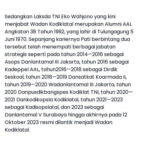
Sedangkan Laksda TNI Eko Wahjono yang kini
menjabat Wadan Kodiklatal merupakan Alumni AAL
Angkatan 38 Tahun 1992, yang lahir di Tulungagung 5
Juni 1970. Sepanjang kariernya Pati berbintang dua
tersebut telah menempati berbagai jabatan
strategis seperti pada tahun 2014—2016 sebagai
Asops Danlantamal III Jakarta, tahun 2016 sebagai
Kadeppel AAL, tahun2016—2018 sebagai Dirdik
Seskoal, tahun 2018—2019 Dansatkat Koarmada II,
tahun 2019—2020 Wadanlantamal III Jakarta, tahun
2020 Danpusdikbangspes Kodiklat TNI, tahun 2020—
2021 Dankodikopsla Kodiklatal, tahun 2021—2023
sebagai Kadisopslatal, dan 2023 sebagai
Danlantamal V Surabaya hingga akhirnya pada 12
Oktober 2023 resmi dilantik menjadi Wadan
Kodiklatal.