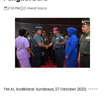
2:14 PM
2 menit baca
TNI AL. Kodiklatal. Surabaya, 27 Oktober 2023, -----