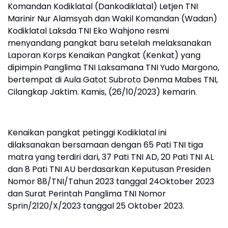
Komandan Kodiklatal (Dankodiklatal) Letjen TNI
Marinir Nur Alamsyah dan Wakil Komandan (Wadan)
Kodiklatal Laksda TNI Eko Wahjono resmi
menyandang pangkat baru setelah melaksanakan
Laporan Korps Kenaikan Pangkat (Kenkat) yang
dipimpin Panglima TNI Laksamana TNI Yudo Margono,
bertempat di Aula Gatot Subroto Denma Mabes TNI,
Cilangkap Jaktim. Kamis, (26/10/2023) kemarin.
Kenaikan pangkat petinggi Kodiklatal ini
dilaksanakan bersamaan dengan 65 Pati TNI tiga
matra yang terdiri dari, 37 Pati TNI AD, 20 Pati TNI AL
dan 8 Pati TNI AU berdasarkan Keputusan Presiden
Nomor 88/TNI/Tahun 2023 tanggal 24Oktober 2023
dan Surat Perintah Panglima TNI Nomor
Sprin/2120/X/2023 tanggal 25 Oktober 2023.