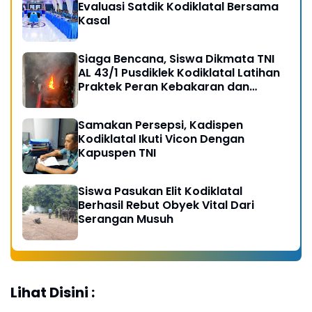
Evaluasi Satdik Kodiklatal Bersama
Kasal
Siaga Bencana, Siswa Dikmata TNI
AL 43/1 Pusdiklek Kodiklatal Latihan
Praktek Peran Kebakaran dan
Kobocoran
Samakan Persepsi, Kadispen
Kodiklatal Ikuti Vicon Dengan
Kapuspen TNI
Siswa Pasukan Elit Kodiklatal
Berhasil Rebut Obyek Vital Dari
Serangan Musuh
Lihat Disini :