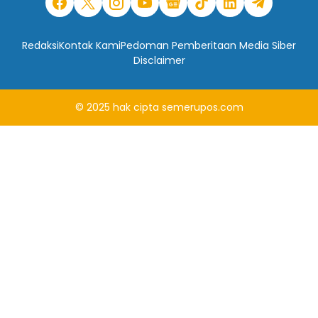
Redaksi
Kontak Kami
Pedoman Pemberitaan Media Siber
Disclaimer
© 2025
hak cipta
semerupos.com