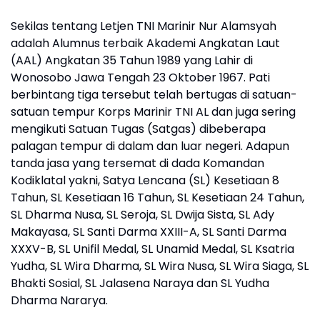
Sekilas tentang Letjen TNI Marinir Nur Alamsyah
adalah Alumnus terbaik Akademi Angkatan Laut
(AAL) Angkatan 35 Tahun 1989 yang Lahir di
Wonosobo Jawa Tengah 23 Oktober 1967. Pati
berbintang tiga tersebut telah bertugas di satuan-
satuan tempur Korps Marinir TNI AL dan juga sering
mengikuti Satuan Tugas (Satgas) dibeberapa
palagan tempur di dalam dan luar negeri. Adapun
tanda jasa yang tersemat di dada Komandan
Kodiklatal yakni, Satya Lencana (SL) Kesetiaan 8
Tahun, SL Kesetiaan 16 Tahun, SL Kesetiaan 24 Tahun,
SL Dharma Nusa, SL Seroja, SL Dwija Sista, SL Ady
Makayasa, SL Santi Darma XXIII-A, SL Santi Darma
XXXV-B, SL Unifil Medal, SL Unamid Medal, SL Ksatria
Yudha, SL Wira Dharma, SL Wira Nusa, SL Wira Siaga, SL
Bhakti Sosial, SL Jalasena Naraya dan SL Yudha
Dharma Nararya.