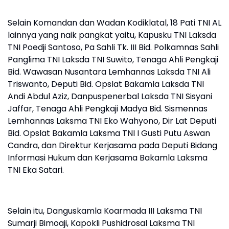
Selain Komandan dan Wadan Kodiklatal, 18 Pati TNI AL
lainnya yang naik pangkat yaitu, Kapusku TNI Laksda
TNI Poedji Santoso, Pa Sahli Tk. III Bid. Polkamnas Sahli
Panglima TNI Laksda TNI Suwito, Tenaga Ahli Pengkaji
Bid. Wawasan Nusantara Lemhannas Laksda TNI Ali
Triswanto, Deputi Bid. Opslat Bakamla Laksda TNI
Andi Abdul Aziz, Danpuspenerbal Laksda TNI Sisyani
Jaffar, Tenaga Ahli Pengkaji Madya Bid. Sismennas
Lemhannas Laksma TNI Eko Wahyono, Dir Lat Deputi
Bid. Opslat Bakamla Laksma TNI I Gusti Putu Aswan
Candra, dan Direktur Kerjasama pada Deputi Bidang
Informasi Hukum dan Kerjasama Bakamla Laksma
TNI Eka Satari.
Selain itu, Danguskamla Koarmada III Laksma TNI
Sumarji Bimoaji, Kapokli Pushidrosal Laksma TNI