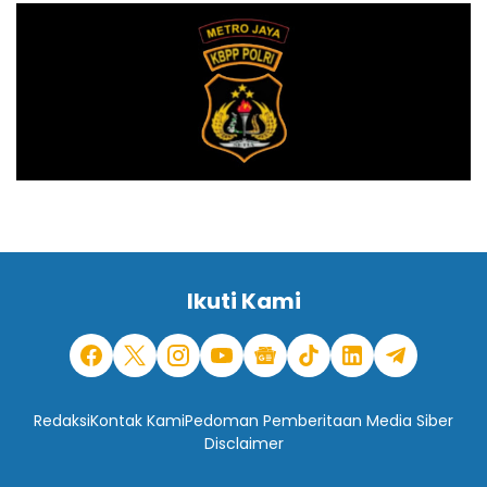
Ikuti Kami
Redaksi
Kontak Kami
Pedoman Pemberitaan Media Siber
Disclaimer