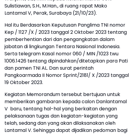
Sulistiawan, S.H., M.Han., di ruang rapat Mako
Lantamal V, Perak, Surabaya (21/10/23).
Hal itu Berdasarkan Keputusan Panglima TNI nomor
Kep / 1127 /X / 2023 tanggal 2 Oktober 2023 tentang
pemberhentian dari dan pengangkatan dalam
jabatan di lingkungan Tentara Nasional Indonesia.
Serta telegram Kasal nomor 060 / MIN /1023 twu
1006.1426 tentang dipindahkan/ditetapkan para Pati
dan pamen TNI AL. Dan surat perintah
Pangkoarmada II Nomor Sprint/2181/ X /2023 tanggal
19 Oktober 2023.
Kegiatan Memorandum tersebut bertujuan untuk
memberikan gambaran kepada calon Danlantamal
V baru, tentang hal-hal yang berkaitan dengan
pelaksanaan tugas dan kegiatan-kegiatan yang
telah, sedang dan yang akan dilaksanakan oleh
Lantamal V. Sehingga dapat dijadikan pedoman bagi