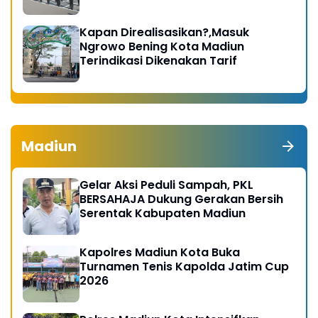
Kapan Direalisasikan?,Masuk
Ngrowo Bening Kota Madiun
Terindikasi Dikenakan Tarif
Madiun
Gelar Aksi Peduli Sampah, PKL
BERSAHAJA Dukung Gerakan Bersih
Serentak Kabupaten Madiun
Kapolres Madiun Kota Buka
Turnamen Tenis Kapolda Jatim Cup
2026