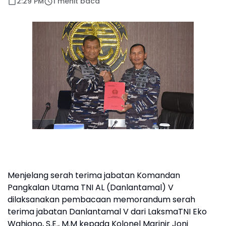
2:29 PM
1 menit baca
Menjelang serah terima jabatan Komandan
Pangkalan Utama TNI AL (Danlantamal) V
dilaksanakan pembacaan memorandum serah
terima jabatan Danlantamal V dari LaksmaTNI Eko
Wahjono, S.E., M.M kepada Kolonel Marinir Joni