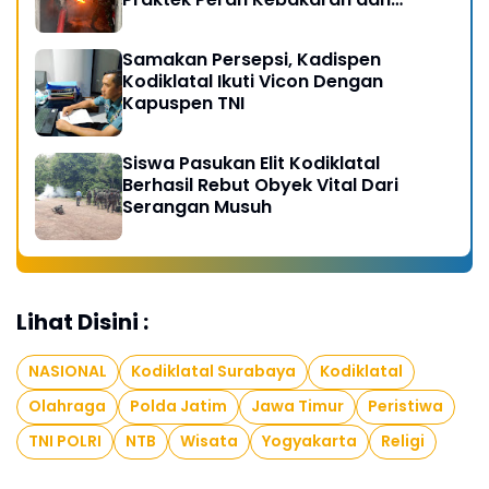
Kobocoran
Samakan Persepsi, Kadispen
Kodiklatal Ikuti Vicon Dengan
Kapuspen TNI
Siswa Pasukan Elit Kodiklatal
Berhasil Rebut Obyek Vital Dari
Serangan Musuh
Lihat Disini :
NASIONAL
Kodiklatal Surabaya
Kodiklatal
Olahraga
Polda Jatim
Jawa Timur
Peristiwa
TNI POLRI
NTB
Wisata
Yogyakarta
Religi