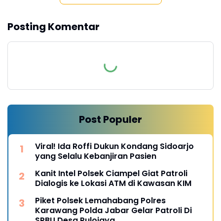
Posting Komentar
Post Populer
Viral! Ida Roffi Dukun Kondang Sidoarjo
yang Selalu Kebanjiran Pasien
Kanit Intel Polsek Ciampel Giat Patroli
Dialogis ke Lokasi ATM di Kawasan KIM
Piket Polsek Lemahabang Polres
Karawang Polda Jabar Gelar Patroli Di
SPBU Desa Pulojaya