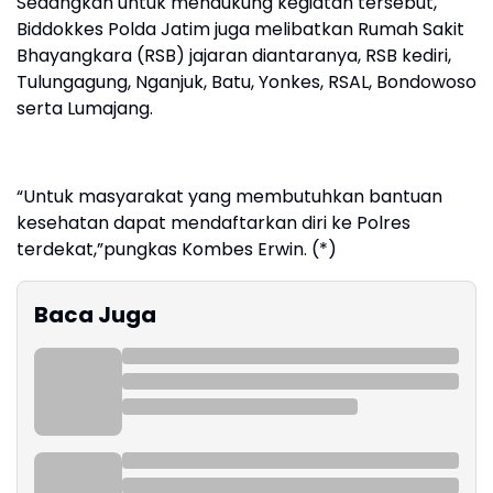
Sedangkan untuk mendukung kegiatan tersebut,
Biddokkes Polda Jatim juga melibatkan Rumah Sakit
Bhayangkara (RSB) jajaran diantaranya, RSB kediri,
Tulungagung, Nganjuk, Batu, Yonkes, RSAL, Bondowoso
serta Lumajang.
“Untuk masyarakat yang membutuhkan bantuan
kesehatan dapat mendaftarkan diri ke Polres
terdekat,”pungkas Kombes Erwin. (*)
Baca Juga