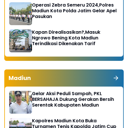
Operasi Zebra Semeru 2024,Polres
Madiun Kota Polda Jatim Gelar Apel
Pasukan
Kapan Direalisasikan?,Masuk
Ngrowo Bening Kota Madiun
Terindikasi Dikenakan Tarif
Madiun
Gelar Aksi Peduli Sampah, PKL
BERSAHAJA Dukung Gerakan Bersih
Serentak Kabupaten Madiun
Kapolres Madiun Kota Buka
Turnamen Tenis Kapolda Jatim Cup