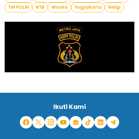
TNI POLRI
NTB
Wisata
Yogyakarta
Religi
Ikuti Kami