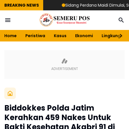
BREAKING NEWS
Sidang Perdana Maidi Dimulai, Suryaji
Home
Peristiwa
Kasus
Ekonomi
Lingkungan
Biddokkes Polda Jatim
Kerahkan 459 Nakes Untuk
Bakti Kesehatan Akabri 91 di