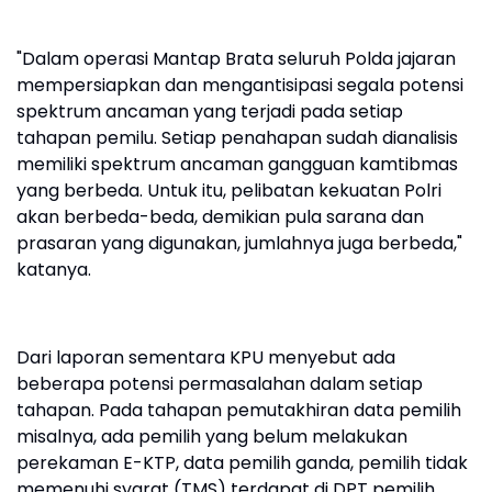
"Dalam operasi Mantap Brata seluruh Polda jajaran
mempersiapkan dan mengantisipasi segala potensi
spektrum ancaman yang terjadi pada setiap
tahapan pemilu. Setiap penahapan sudah dianalisis
memiliki spektrum ancaman gangguan kamtibmas
yang berbeda. Untuk itu, pelibatan kekuatan Polri
akan berbeda-beda, demikian pula sarana dan
prasaran yang digunakan, jumlahnya juga berbeda,"
katanya.
Dari laporan sementara KPU menyebut ada
beberapa potensi permasalahan dalam setiap
tahapan. Pada tahapan pemutakhiran data pemilih
misalnya, ada pemilih yang belum melakukan
perekaman E-KTP, data pemilih ganda, pemilih tidak
memenuhi syarat (TMS) terdapat di DPT pemilih,