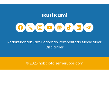
Ikuti Kami
Redaksi
Kontak Kami
Pedoman Pemberitaan Media Siber
Disclaimer
© 2025
hak cipta
semerupos.com