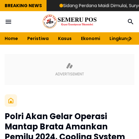
BREAKING NEWS
Sidang Perdana Maidi Dimulai, Suryajiyoso 
Home
Peristiwa
Kasus
Ekonomi
Lingkungan
Polri Akan Gelar Operasi
Mantap Brata Amankan
Pemilu 2024, Cooling System