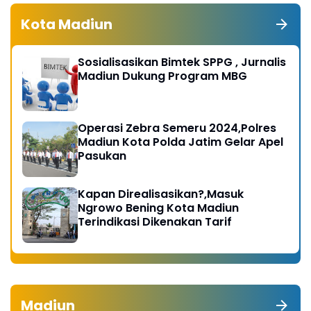
Kota Madiun
Sosialisasikan Bimtek SPPG , Jurnalis
Madiun Dukung Program MBG
Operasi Zebra Semeru 2024,Polres
Madiun Kota Polda Jatim Gelar Apel
Pasukan
Kapan Direalisasikan?,Masuk
Ngrowo Bening Kota Madiun
Terindikasi Dikenakan Tarif
Madiun