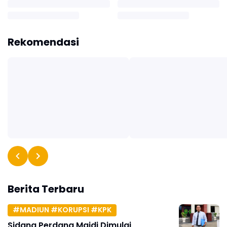
Rekomendasi
Berita Terbaru
#MADIUN #KORUPSI #KPK
Sidang Perdana Maidi Dimulai,