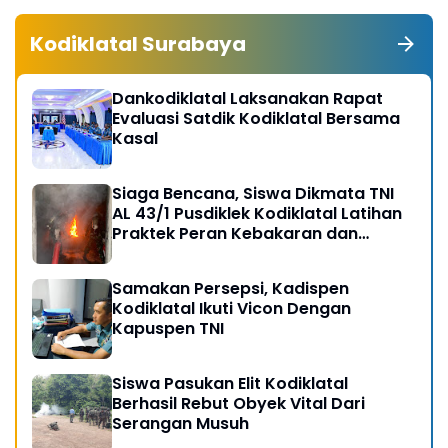
Kodiklatal Surabaya
Dankodiklatal Laksanakan Rapat
Evaluasi Satdik Kodiklatal Bersama
Kasal
Siaga Bencana, Siswa Dikmata TNI
AL 43/1 Pusdiklek Kodiklatal Latihan
Praktek Peran Kebakaran dan
Kobocoran
Samakan Persepsi, Kadispen
Kodiklatal Ikuti Vicon Dengan
Kapuspen TNI
Siswa Pasukan Elit Kodiklatal
Berhasil Rebut Obyek Vital Dari
Serangan Musuh