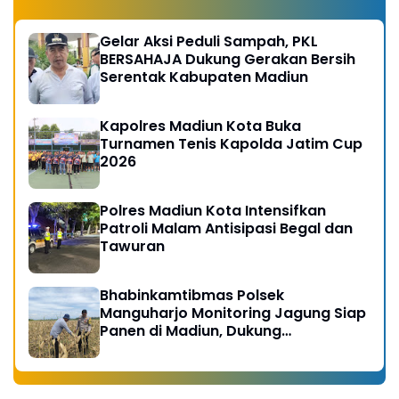
Gelar Aksi Peduli Sampah, PKL
BERSAHAJA Dukung Gerakan Bersih
Serentak Kabupaten Madiun
Kapolres Madiun Kota Buka
Turnamen Tenis Kapolda Jatim Cup
2026
Polres Madiun Kota Intensifkan
Patroli Malam Antisipasi Begal dan
Tawuran
Bhabinkamtibmas Polsek
Manguharjo Monitoring Jagung Siap
Panen di Madiun, Dukung
Swasembada Pangan 2026