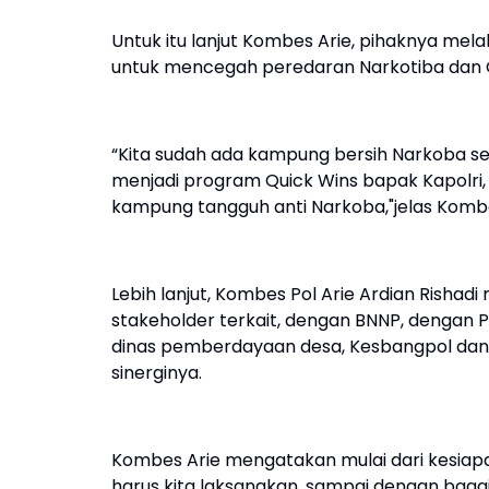
Untuk itu lanjut Kombes Arie, pihaknya me
untuk mencegah peredaran Narkotiba dan O
“Kita sudah ada kampung bersih Narkoba sebe
menjadi program Quick Wins bapak Kapolri
kampung tangguh anti Narkoba,"jelas Kombe
Lebih lanjut, Kombes Pol Arie Ardian Rishad
stakeholder terkait, dengan BNNP, dengan P
dinas pemberdayaan desa, Kesbangpol da
sinerginya.
Kombes Arie mengatakan mulai dari kesiap
harus kita laksanakan, sampai dengan baga