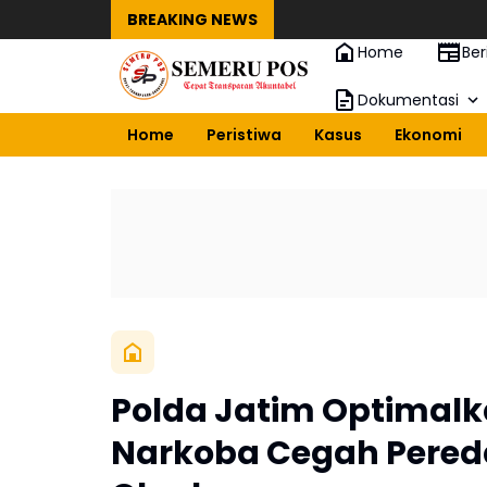
BREAKING NEWS
Home
Ber
Dokumentasi
Home
Peristiwa
Kasus
Ekonomi
Polda Jatim Optima
Narkoba Cegah Pered