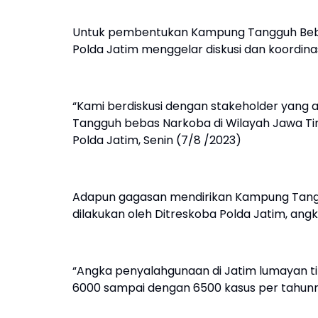
Untuk pembentukan Kampung Tangguh Bebas
Polda Jatim menggelar diskusi dan koordina
“Kami berdiskusi dengan stakeholder yang
Tangguh bebas Narkoba di Wilayah Jawa Tim
Polda Jatim, Senin (7/8 /2023)
Adapun gagasan mendirikan Kampung Tang
dilakukan oleh Ditreskoba Polda Jatim, ang
“Angka penyalahgunaan di Jatim lumayan tin
6000 sampai dengan 6500 kasus per tahunny