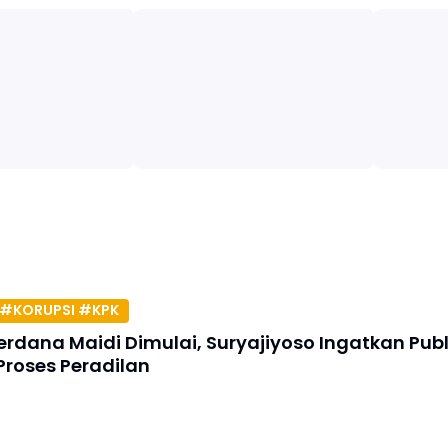
#KORUPSI #KPK
erdana Maidi Dimulai, Suryajiyoso Ingatkan Publ
Proses Peradilan