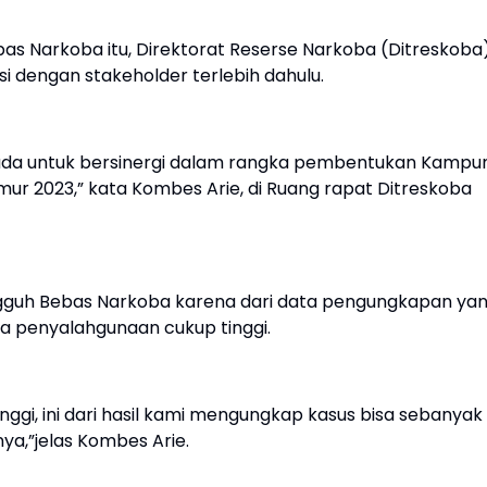
 Narkoba itu, Direktorat Reserse Narkoba (Ditreskoba
si dengan stakeholder terlebih dahulu.
 ada untuk bersinergi dalam rangka pembentukan Kampu
ur 2023,” kata Kombes Arie, di Ruang rapat Ditreskoba
guh Bebas Narkoba karena dari data pengungkapan ya
ka penyalahgunaan cukup tinggi.
ggi, ini dari hasil kami mengungkap kasus bisa sebanyak
a,”jelas Kombes Arie.