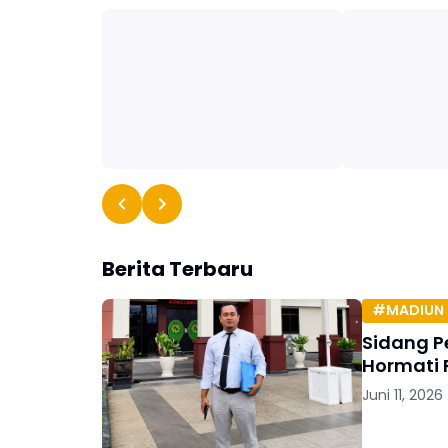
Berita Terbaru
#MADIUN 
Sidang P
Hormati 
Juni 11, 2026