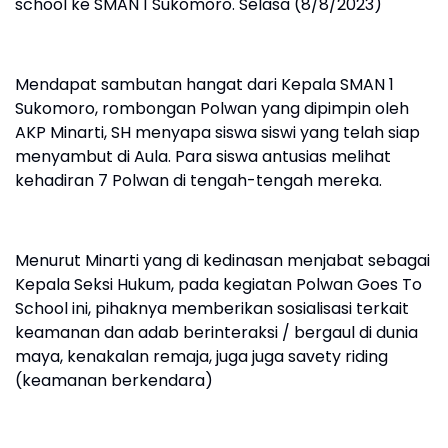
school ke SMAN 1 Sukomoro. Selasa (8/8/2023)
Mendapat sambutan hangat dari Kepala SMAN 1
Sukomoro, rombongan Polwan yang dipimpin oleh
AKP Minarti, SH menyapa siswa siswi yang telah siap
menyambut di Aula. Para siswa antusias melihat
kehadiran 7 Polwan di tengah-tengah mereka.
Menurut Minarti yang di kedinasan menjabat sebagai
Kepala Seksi Hukum, pada kegiatan Polwan Goes To
School ini, pihaknya memberikan sosialisasi terkait
keamanan dan adab berinteraksi / bergaul di dunia
maya, kenakalan remaja, juga juga savety riding
(keamanan berkendara)