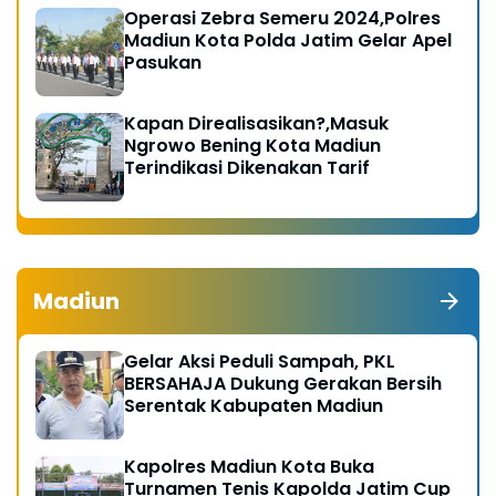
Operasi Zebra Semeru 2024,Polres
Madiun Kota Polda Jatim Gelar Apel
Pasukan
Kapan Direalisasikan?,Masuk
Ngrowo Bening Kota Madiun
Terindikasi Dikenakan Tarif
Madiun
Gelar Aksi Peduli Sampah, PKL
BERSAHAJA Dukung Gerakan Bersih
Serentak Kabupaten Madiun
Kapolres Madiun Kota Buka
Turnamen Tenis Kapolda Jatim Cup