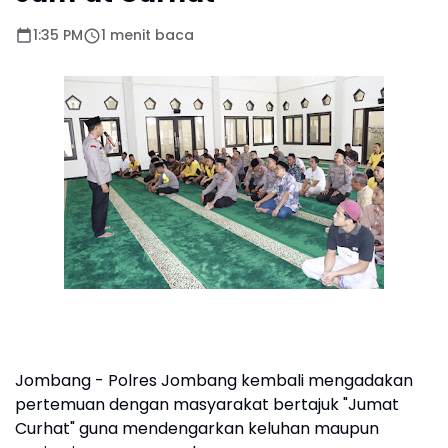
1:35 PM
1 menit baca
Jombang - Polres Jombang kembali mengadakan
pertemuan dengan masyarakat bertajuk "Jumat
Curhat" guna mendengarkan keluhan maupun