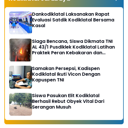
Dankodiklatal Laksanakan Rapat
Evaluasi Satdik Kodiklatal Bersama
Kasal
Siaga Bencana, Siswa Dikmata TNI
AL 43/1 Pusdiklek Kodiklatal Latihan
Praktek Peran Kebakaran dan
Kobocoran
Samakan Persepsi, Kadispen
Kodiklatal Ikuti Vicon Dengan
Kapuspen TNI
Siswa Pasukan Elit Kodiklatal
Berhasil Rebut Obyek Vital Dari
Serangan Musuh