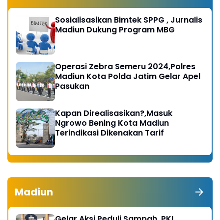
Sosialisasikan Bimtek SPPG , Jurnalis
Madiun Dukung Program MBG
Operasi Zebra Semeru 2024,Polres
Madiun Kota Polda Jatim Gelar Apel
Pasukan
Kapan Direalisasikan?,Masuk
Ngrowo Bening Kota Madiun
Terindikasi Dikenakan Tarif
Madiun
Gelar Aksi Peduli Sampah, PKL