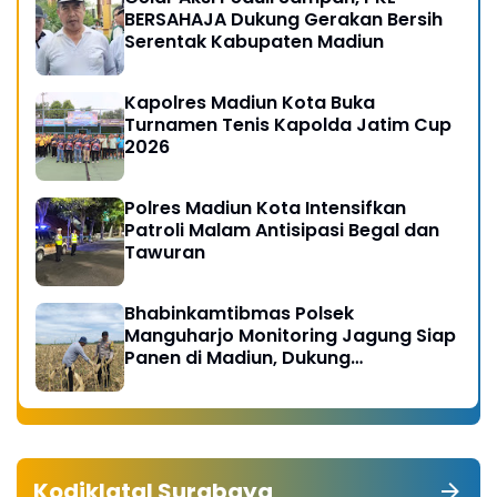
BERSAHAJA Dukung Gerakan Bersih
Serentak Kabupaten Madiun
Kapolres Madiun Kota Buka
Turnamen Tenis Kapolda Jatim Cup
2026
Polres Madiun Kota Intensifkan
Patroli Malam Antisipasi Begal dan
Tawuran
Bhabinkamtibmas Polsek
Manguharjo Monitoring Jagung Siap
Panen di Madiun, Dukung
Swasembada Pangan 2026
Kodiklatal Surabaya