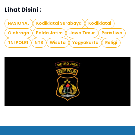
Lihat Disini :
NASIONAL
Kodiklatal Surabaya
Kodiklatal
Olahraga
Polda Jatim
Jawa Timur
Peristiwa
TNI POLRI
NTB
Wisata
Yogyakarta
Religi