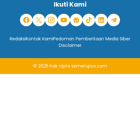
Ikuti Kami
Redaksi
Kontak Kami
Pedoman Pemberitaan Media Siber
Disclaimer
© 2025
hak cipta
semerupos.com