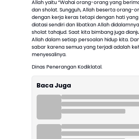
Allah yaitu “Wahai orang-orang yang beri
dan sholat. Sungguh, Allah beserta orang-o
dengan kerja keras tetapi dengan hati yan
diatasi sendiri dan libatkan Allah didala
sholat tahajud. Saat kita bimbang juga dian
Allah dalam setiap persoalan hidup kita. Da
sabar karena semua yang terjadi adalah ke
menyesalinya.
Dinas Penerangan Kodiklatal.
Baca Juga