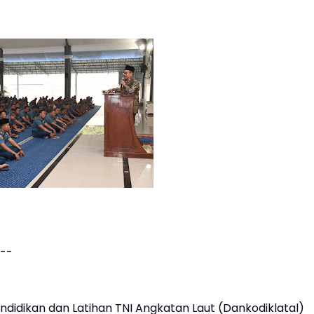
---
dikan dan Latihan TNI Angkatan Laut (Dankodiklatal)