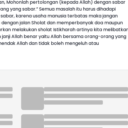
man, Mohonlah pertolongan (kepada Allah) dengan sabar
rang yang sabar.” Semua masalah itu harus dihadapi
g sabar, karena usaha manusia terbatas maka jangan
mnya dengan jalan Sholat dan memperbanyak doa maupun
jurkan melakukan sholat Istikharah artinya kita melibatka
n janji Allah benar yaitu Allah bersama orang-orang yang
hendak Allah dan tidak boleh mengeluh atau