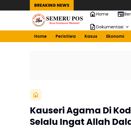
BREAKING NEWS
Home
Ber
Dokumentasi
Home
Peristiwa
Kasus
Ekonomi
Kauseri Agama Di Kodi
Selalu Ingat Allah Da