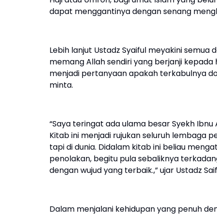
dapat menggantinya dengan senang menghadiri
Lebih lanjut Ustadz Syaiful meyakini semua 
memang Allah sendiri yang berjanji kepada 
menjadi pertanyaan apakah terkabulnya doa 
minta.
“Saya teringat ada ulama besar Syekh Ibnu 
Kitab ini menjadi rujukan seluruh lembaga 
tapi di dunia. Didalam kitab ini beliau me
penolakan, begitu pula sebaliknya terkad
dengan wujud yang terbaik.,” ujar Ustadz Saif
Dalam menjalani kehidupan yang penuh deng