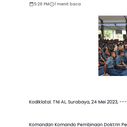
5:26 PM
1 menit baca
Kodiklatal. TNI AL. Surabaya, 24 Mei 2023, --
Komandan Komando Pembinaan Doktrin Pendi