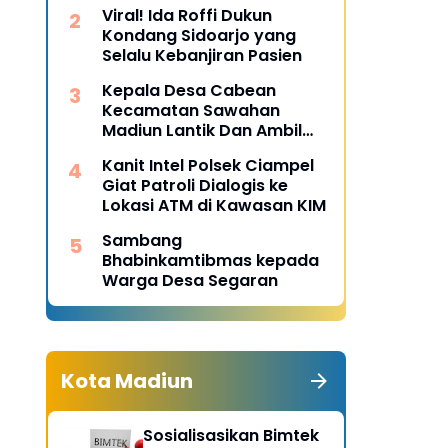
Desa Pulojaya
Viral! Ida Roffi Dukun
Kondang Sidoarjo yang
Selalu Kebanjiran Pasien
Kepala Desa Cabean
Kecamatan Sawahan
Madiun Lantik Dan Ambil
Sumpah Perangkat Baru
Kanit Intel Polsek Ciampel
Giat Patroli Dialogis ke
Lokasi ATM di Kawasan KIM
Sambang
Bhabinkamtibmas kepada
Warga Desa Segaran
Kota Madiun
Sosialisasikan Bimtek