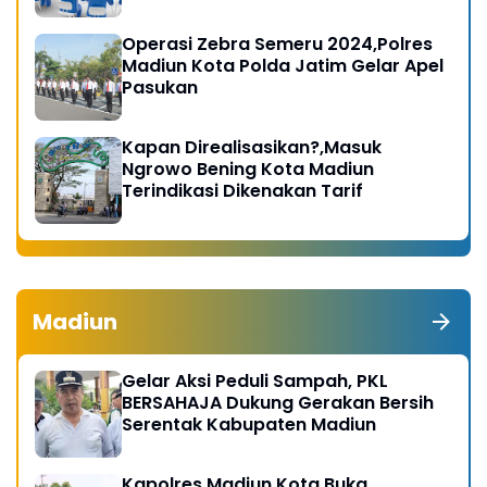
Operasi Zebra Semeru 2024,Polres
Madiun Kota Polda Jatim Gelar Apel
Pasukan
Kapan Direalisasikan?,Masuk
Ngrowo Bening Kota Madiun
Terindikasi Dikenakan Tarif
Madiun
Gelar Aksi Peduli Sampah, PKL
BERSAHAJA Dukung Gerakan Bersih
Serentak Kabupaten Madiun
Kapolres Madiun Kota Buka