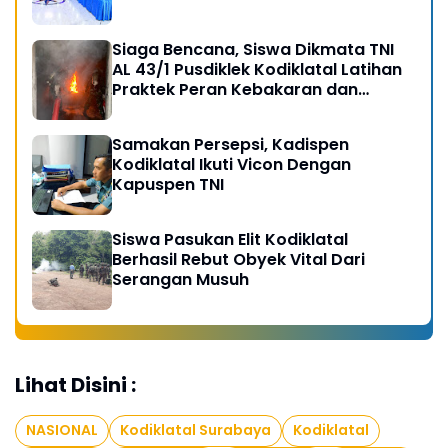
Siaga Bencana, Siswa Dikmata TNI
AL 43/1 Pusdiklek Kodiklatal Latihan
Praktek Peran Kebakaran dan
Kobocoran
Samakan Persepsi, Kadispen
Kodiklatal Ikuti Vicon Dengan
Kapuspen TNI
Siswa Pasukan Elit Kodiklatal
Berhasil Rebut Obyek Vital Dari
Serangan Musuh
Lihat Disini :
NASIONAL
Kodiklatal Surabaya
Kodiklatal