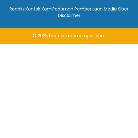
Redaksi
Kontak Kami
Pedoman Pemberitaan Media Siber
Disclaimer
© 2025
hak cipta
semerupos.com