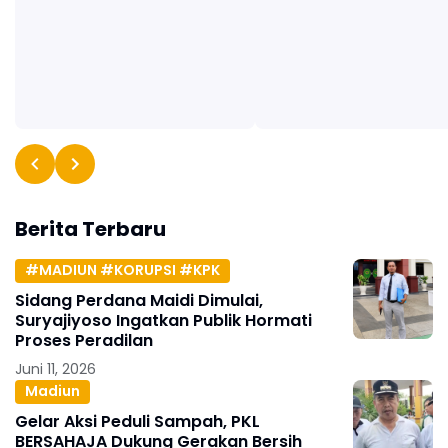
Berita Terbaru
#MADIUN #KORUPSI #KPK
Sidang Perdana Maidi Dimulai,
Suryajiyoso Ingatkan Publik Hormati
Proses Peradilan
Juni 11, 2026
Madiun
Gelar Aksi Peduli Sampah, PKL
BERSAHAJA Dukung Gerakan Bersih