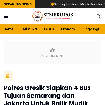
BREAKING NEWS
Sidang Perdana Maidi Dimulai, Suryaj
Home
Peristiwa
Kasus
Ekonomi
Lingkungan
Polres Gresik Siapkan 4 Bus
Tujuan Semarang dan
Jakarta Untuk Balik Mudik