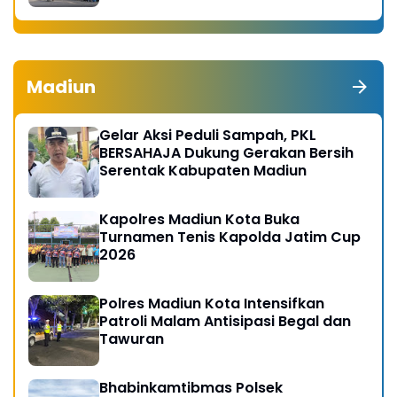
Madiun
Gelar Aksi Peduli Sampah, PKL
BERSAHAJA Dukung Gerakan Bersih
Serentak Kabupaten Madiun
Kapolres Madiun Kota Buka
Turnamen Tenis Kapolda Jatim Cup
2026
Polres Madiun Kota Intensifkan
Patroli Malam Antisipasi Begal dan
Tawuran
Bhabinkamtibmas Polsek