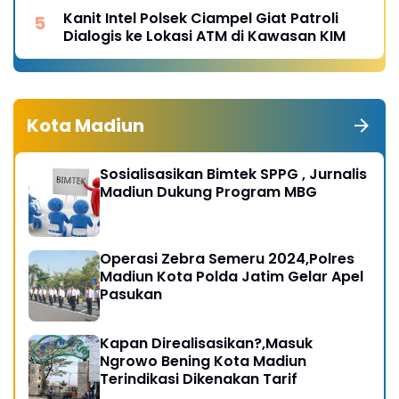
Kanit Intel Polsek Ciampel Giat Patroli
Dialogis ke Lokasi ATM di Kawasan KIM
Kota Madiun
Sosialisasikan Bimtek SPPG , Jurnalis
Madiun Dukung Program MBG
Operasi Zebra Semeru 2024,Polres
Madiun Kota Polda Jatim Gelar Apel
Pasukan
Kapan Direalisasikan?,Masuk
Ngrowo Bening Kota Madiun
Terindikasi Dikenakan Tarif