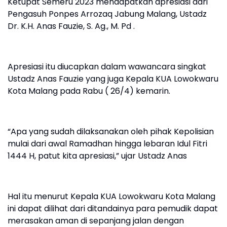
Ketupat Semeru 2023 mendapatkan apresiasi dari
Pengasuh Ponpes Arrozaq Jabung Malang, Ustadz
Dr. K.H. Anas Fauzie, S. Ag., M. Pd .
Apresiasi itu diucapkan dalam wawancara singkat
Ustadz Anas Fauzie yang juga Kepala KUA Lowokwaru
Kota Malang pada Rabu ( 26/4) kemarin.
“Apa yang sudah dilaksanakan oleh pihak Kepolisian
mulai dari awal Ramadhan hingga lebaran Idul Fitri
1444 H, patut kita apresiasi,” ujar Ustadz Anas
Hal itu menurut Kepala KUA Lowokwaru Kota Malang
ini dapat dilihat dari ditandainya para pemudik dapat
merasakan aman di sepanjang jalan dengan