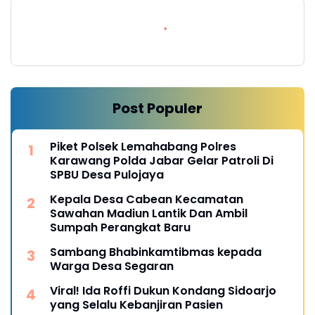
Post Populer
Piket Polsek Lemahabang Polres
Karawang Polda Jabar Gelar Patroli Di
SPBU Desa Pulojaya
Kepala Desa Cabean Kecamatan
Sawahan Madiun Lantik Dan Ambil
Sumpah Perangkat Baru
Sambang Bhabinkamtibmas kepada
Warga Desa Segaran
Viral! Ida Roffi Dukun Kondang Sidoarjo
yang Selalu Kebanjiran Pasien