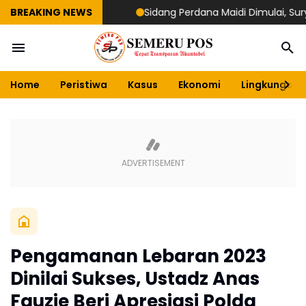
BREAKING NEWS
Sidang Perdana Maidi Dimulai, Suryajiyo
Home
Peristiwa
Kasus
Ekonomi
Lingkungan
Pengamanan Lebaran 2023
Dinilai Sukses, Ustadz Anas
Fauzie Beri Apresiasi Polda