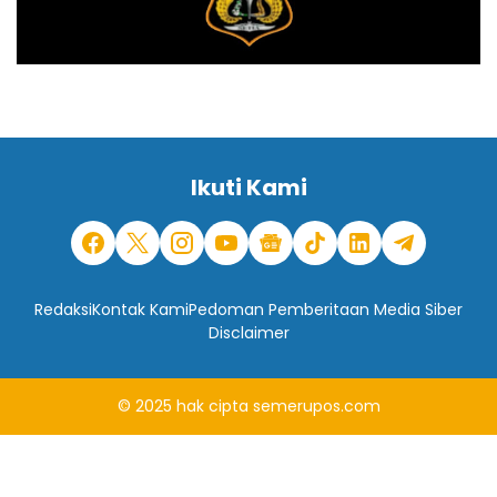
Ikuti Kami
Redaksi
Kontak Kami
Pedoman Pemberitaan Media Siber
Disclaimer
© 2025
hak cipta
semerupos.com