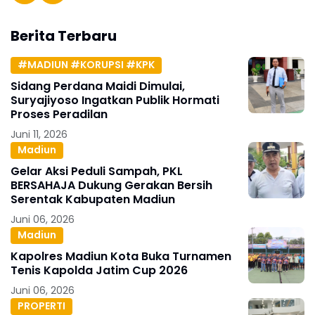
Berita Terbaru
#MADIUN #KORUPSI #KPK
Sidang Perdana Maidi Dimulai,
Suryajiyoso Ingatkan Publik Hormati
Proses Peradilan
Juni 11, 2026
Madiun
Gelar Aksi Peduli Sampah, PKL
BERSAHAJA Dukung Gerakan Bersih
Serentak Kabupaten Madiun
Juni 06, 2026
Madiun
Kapolres Madiun Kota Buka Turnamen
Tenis Kapolda Jatim Cup 2026
Juni 06, 2026
PROPERTI