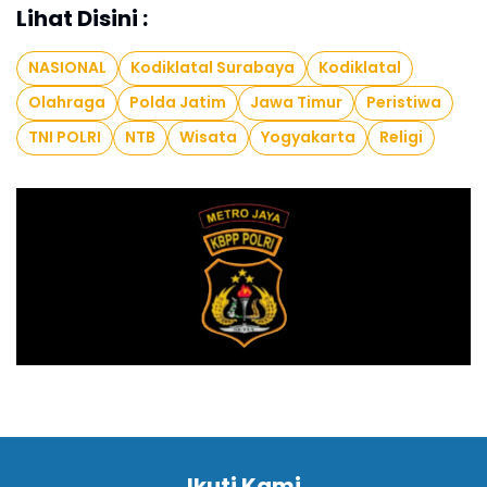
Lihat Disini :
NASIONAL
Kodiklatal Surabaya
Kodiklatal
Olahraga
Polda Jatim
Jawa Timur
Peristiwa
TNI POLRI
NTB
Wisata
Yogyakarta
Religi
Ikuti Kami