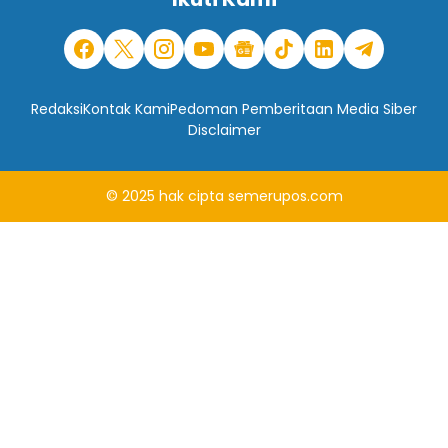
Redaksi
Kontak Kami
Pedoman Pemberitaan Media Siber
Disclaimer
© 2025
hak cipta
semerupos.com