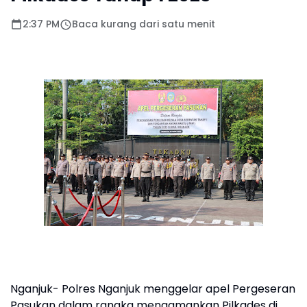
2:37 PM
Baca kurang dari satu menit
Nganjuk- Polres Nganjuk menggelar apel Pergeseran
Pasukan dalam rangka mengamankan Pilkades di