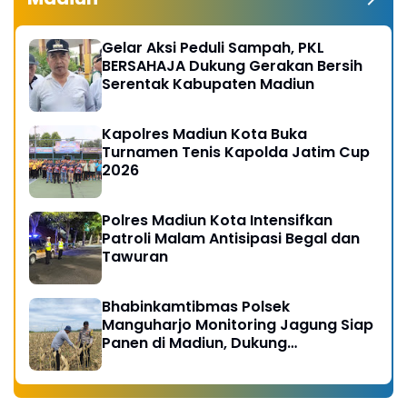
Gelar Aksi Peduli Sampah, PKL
BERSAHAJA Dukung Gerakan Bersih
Serentak Kabupaten Madiun
Kapolres Madiun Kota Buka
Turnamen Tenis Kapolda Jatim Cup
2026
Polres Madiun Kota Intensifkan
Patroli Malam Antisipasi Begal dan
Tawuran
Bhabinkamtibmas Polsek
Manguharjo Monitoring Jagung Siap
Panen di Madiun, Dukung
Swasembada Pangan 2026