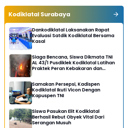
Kodiklatal Surabaya
Dankodiklatal Laksanakan Rapat
Evaluasi Satdik Kodiklatal Bersama
Kasal
Siaga Bencana, Siswa Dikmata TNI
AL 43/1 Pusdiklek Kodiklatal Latihan
Praktek Peran Kebakaran dan
Kobocoran
Samakan Persepsi, Kadispen
Kodiklatal Ikuti Vicon Dengan
Kapuspen TNI
Siswa Pasukan Elit Kodiklatal
Berhasil Rebut Obyek Vital Dari
Serangan Musuh