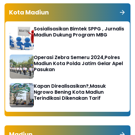
Kota Madiun
Sosialisasikan Bimtek SPPG , Jurnalis
Madiun Dukung Program MBG
Operasi Zebra Semeru 2024,Polres
Madiun Kota Polda Jatim Gelar Apel
Pasukan
Kapan Direalisasikan?,Masuk
Ngrowo Bening Kota Madiun
Terindikasi Dikenakan Tarif
Madiun