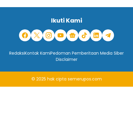
Ikuti Kami
Redaksi
Kontak Kami
Pedoman Pemberitaan Media Siber
Disclaimer
© 2025
hak cipta
semerupos.com