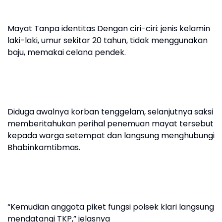
Mayat Tanpa identitas Dengan ciri-ciri: jenis kelamin
laki-laki, umur sekitar 20 tahun, tidak menggunakan
baju, memakai celana pendek.
Diduga awalnya korban tenggelam, selanjutnya saksi
memberitahukan perihal penemuan mayat tersebut
kepada warga setempat dan langsung menghubungi
Bhabinkamtibmas.
“Kemudian anggota piket fungsi polsek klari langsung
mendatangi TKP,” jelasnya