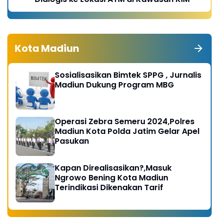
Kota Madiun
Sosialisasikan Bimtek SPPG , Jurnalis
Madiun Dukung Program MBG
Operasi Zebra Semeru 2024,Polres
Madiun Kota Polda Jatim Gelar Apel
Pasukan
Kapan Direalisasikan?,Masuk
Ngrowo Bening Kota Madiun
Terindikasi Dikenakan Tarif