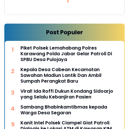
Post Populer
Piket Polsek Lemahabang Polres
Karawang Polda Jabar Gelar Patroli Di
SPBU Desa Pulojaya
Kepala Desa Cabean Kecamatan
Sawahan Madiun Lantik Dan Ambil
Sumpah Perangkat Baru
Viral! Ida Roffi Dukun Kondang Sidoarjo
yang Selalu Kebanjiran Pasien
Sambang Bhabinkamtibmas kepada
Warga Desa Segaran
Kanit Intel Polsek Ciampel Giat Patroli
Dialogis ke Lokasi ATM di Kawasan KIM