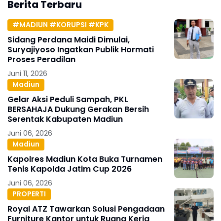
Berita Terbaru
#MADIUN #KORUPSI #KPK
Sidang Perdana Maidi Dimulai,
Suryajiyoso Ingatkan Publik Hormati
Proses Peradilan
Juni 11, 2026
Madiun
Gelar Aksi Peduli Sampah, PKL
BERSAHAJA Dukung Gerakan Bersih
Serentak Kabupaten Madiun
Juni 06, 2026
Madiun
Kapolres Madiun Kota Buka Turnamen
Tenis Kapolda Jatim Cup 2026
Juni 06, 2026
PROPERTI
Royal ATZ Tawarkan Solusi Pengadaan
Furniture Kantor untuk Ruang Kerja