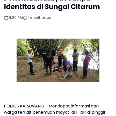
Identitas di Sungai Citarum
11:20 PM
1 menit baca
POLRES KARAWANG – Mendapat informasi dari
warga terkait penemuan mayat laki-laki di pinggir