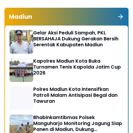
Madiun
Gelar Aksi Peduli Sampah, PKL
BERSAHAJA Dukung Gerakan Bersih
Serentak Kabupaten Madiun
Kapolres Madiun Kota Buka
Turnamen Tenis Kapolda Jatim Cup
2026
Polres Madiun Kota Intensifkan
Patroli Malam Antisipasi Begal dan
Tawuran
Bhabinkamtibmas Polsek
Manguharjo Monitoring Jagung Siap
Panen di Madiun, Dukung