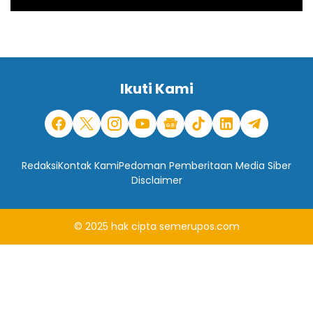
Ikuti Kami
Redaksi
Kontak Kami
Pedoman Pemberitaan Media Siber
Disclaimer
© 2025
hak cipta
semerupos.com