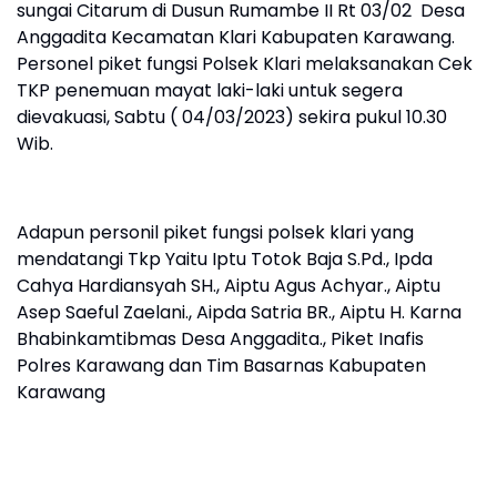
sungai Citarum di Dusun Rumambe II Rt 03/02 Desa
Anggadita Kecamatan Klari Kabupaten Karawang.
Personel piket fungsi Polsek Klari melaksanakan Cek
TKP penemuan mayat laki-laki untuk segera
dievakuasi, Sabtu ( 04/03/2023) sekira pukul 10.30
Wib.
Adapun personil piket fungsi polsek klari yang
mendatangi Tkp Yaitu Iptu Totok Baja S.Pd., Ipda
Cahya Hardiansyah SH., Aiptu Agus Achyar., Aiptu
Asep Saeful Zaelani., Aipda Satria BR., Aiptu H. Karna
Bhabinkamtibmas Desa Anggadita., Piket Inafis
Polres Karawang dan Tim Basarnas Kabupaten
Karawang