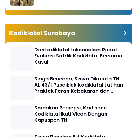
Swasembada Pangan 2026
Kodiklatal Surabaya
Dankodiklatal Laksanakan Rapat
Evaluasi Satdik Kodiklatal Bersama
Kasal
Siaga Bencana, Siswa Dikmata TNI
AL 43/1 Pusdiklek Kodiklatal Latihan
Praktek Peran Kebakaran dan
Kobocoran
Samakan Persepsi, Kadispen
Kodiklatal Ikuti Vicon Dengan
Kapuspen TNI
Siswa Pasukan Elit Kodiklatal