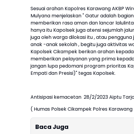
Sesuai arahan Kapolres Karawang AKBP Wi
Mulyana menjelaskan " Gatur adalah bagian
memberikan rasa aman dan lancar lalulintas
hanya itu Kapolsek juga atensi sejumlah jalu
juga oleh warga dilokasi itu , atau pengguna
anak -anak sekolah , begitu juga aktivitas w
Kapolsek Cikampek berikan arahan kepada P
memberikan pelayanan yang prima kepada 
jangan lupa pedomani program prioritas Ka
Empati dan Presisi)" tegas Kapolsek.
Antisipasi kemacetan 28/2/2023 Aiptu Tarj
( Humas Polsek Cikampek Polres Karawang 
Baca Juga