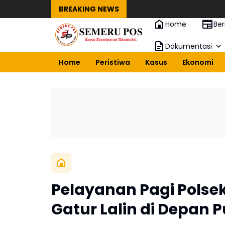
BREAKING NEWS
Home
Ber
Dokumentasi
Home
Peristiwa
Kasus
Ekonomi
Pelayanan Pagi Polse
Gatur Lalin di Depan 