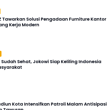
Z Tawarkan Solusi Pengadaan Furniture Kantor
ang Kerja Modern
Sudah Sehat, Jokowi Siap Keliling Indonesia
asyarakat
diun Kota Intensifkan Patroli Malam Antisipasi
n Tawuran