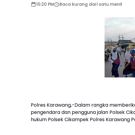
10:20 PM
Baca kurang dari satu menit
Polres Karawang,-Dalam rangka memberik
pengendara dan pengguna jalan Polsek Cikam
hukum Polsek Cikampek Polres Karawang Po