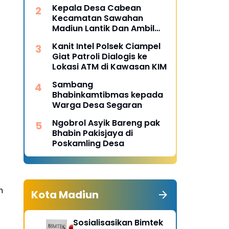
Desa Pulojaya
Kepala Desa Cabean
Kecamatan Sawahan
Madiun Lantik Dan Ambil
Sumpah Perangkat Baru
Kanit Intel Polsek Ciampel
Giat Patroli Dialogis ke
Lokasi ATM di Kawasan KIM
Sambang
Bhabinkamtibmas kepada
Warga Desa Segaran
Ngobrol Asyik Bareng pak
Bhabin Pakisjaya di
Poskamling Desa
h
Kota Madiun
Sosialisasikan Bimtek