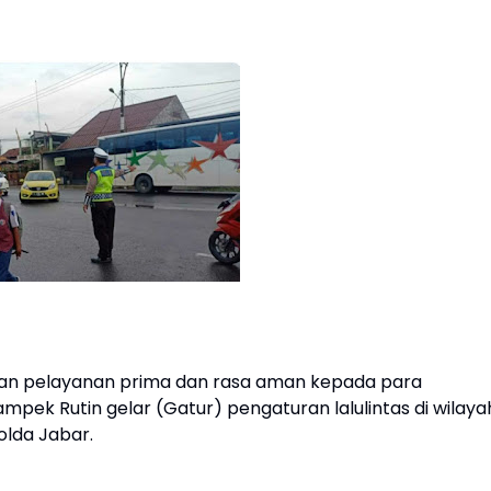
an pelayanan prima dan rasa aman kepada para
pek Rutin gelar (Gatur) pengaturan lalulintas di wilaya
lda Jabar.