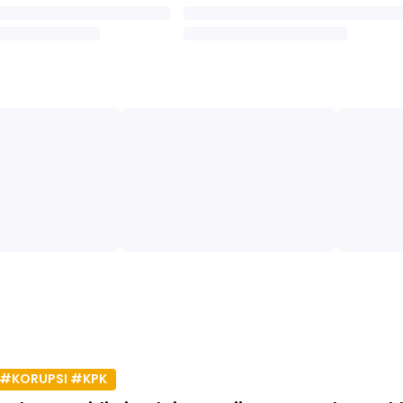
#KORUPSI #KPK