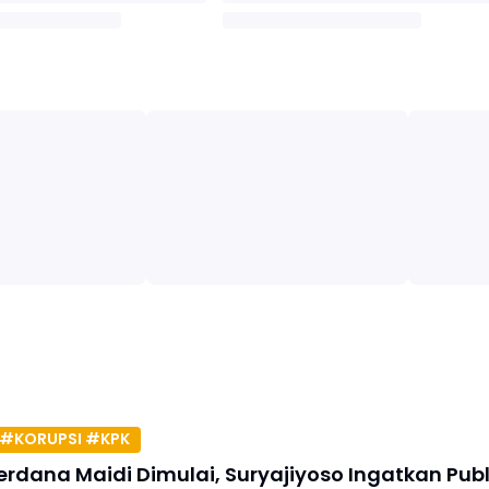
#KORUPSI #KPK
erdana Maidi Dimulai, Suryajiyoso Ingatkan Publ