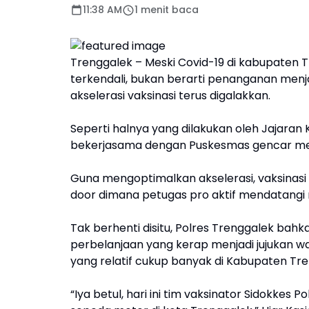
11:38 AM
1 menit baca
Trenggalek – Meski Covid-19 di kabupaten 
terkendali, bukan berarti penanganan menj
akselerasi vaksinasi terus digalakkan.
Seperti halnya yang dilakukan oleh Jajaran
bekerjasama dengan Puskesmas gencar men
Guna mengoptimalkan akselerasi, vaksinasi
door dimana petugas pro aktif mendatangi 
Tak berhenti disitu, Polres Trenggalek bah
perbelanjaan yang kerap menjadi jujukan w
yang relatif cukup banyak di Kabupaten Tre
“Iya betul, hari ini tim vaksinator Sidokkes