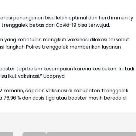
erasi penanganan bisa lebih optimal dan herd immunity
renggalek bebas dari Covid-19 bisa terwujud.
 yang kebetulan mengikuti vaksinasi dilokasi tersebut
si langkah Polres trenggalek memberikan layanan
ooster tapi belum kesampaian karena kesibukan. Ini tadi
sa ikut vaksinasi.” Ucapnya.
022 kemarin, capaian vaksinasi di kabupaten Trenggalek
 76,96 % dan dosis tiga atau booster masih berada di