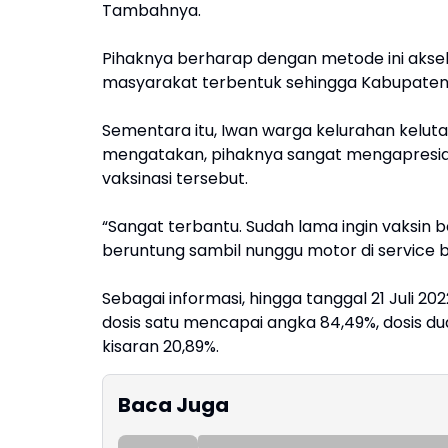
Tambahnya.
Pihaknya berharap dengan metode ini aksel
masyarakat terbentuk sehingga Kabupaten t
Sementara itu, Iwan warga kelurahan kelutan
mengatakan, pihaknya sangat mengapresia
vaksinasi tersebut.
“Sangat terbantu. Sudah lama ingin vaksin b
beruntung sambil nunggu motor di service bi
Sebagai informasi, hingga tanggal 21 Juli 2
dosis satu mencapai angka 84,49%, dosis dua
kisaran 20,89%.
Baca Juga