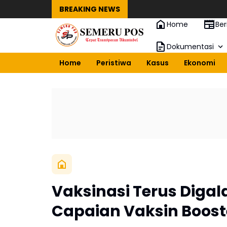
BREAKING NEWS
Home
Ber
Dokumentasi
Home
Peristiwa
Kasus
Ekonomi
Vaksinasi Terus Digal
Capaian Vaksin Boost