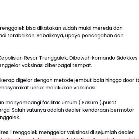
Trenggalek bisa dikatakan sudah mulai mereda dan
adi terabaikan. Sebaliknya, upaya pencegahan dan
 Kepolisian Resor Trenggalek. Dibawah komando Sidokkes
ggelar vaksinasi diberbagai tempat.
 kerap digelar dengan metode jembut bola hingga door t
masyarakat untuk melakukan vaksinasi.
kan menyambangi fasilitas umum ( Fasum ),pusat
arga. Salah satunya adalah dealer kendaraan bermotor
nggalek.
 Polres Trenggalek menggelar vaksinasi di sejumlah dealer