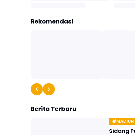
Rekomendasi
Berita Terbaru
#MADIUN 
Sidang P