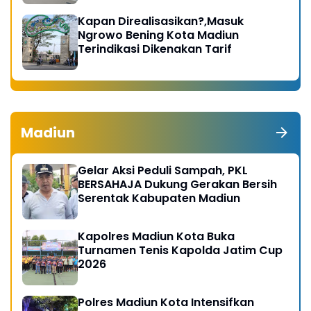
Kapan Direalisasikan?,Masuk
Ngrowo Bening Kota Madiun
Terindikasi Dikenakan Tarif
Madiun
Gelar Aksi Peduli Sampah, PKL
BERSAHAJA Dukung Gerakan Bersih
Serentak Kabupaten Madiun
Kapolres Madiun Kota Buka
Turnamen Tenis Kapolda Jatim Cup
2026
Polres Madiun Kota Intensifkan