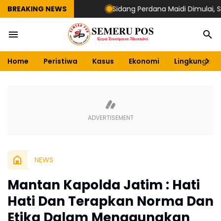
BREAKING NEWS
Sidang Perdana Maidi Dimulai, Suryajiyo
Home
Peristiwa
Kasus
Ekonomi
Lingkungan
NEWS
Mantan Kapolda Jatim : Hati
Hati Dan Terapkan Norma Dan
Etika Dalam Menggunakan