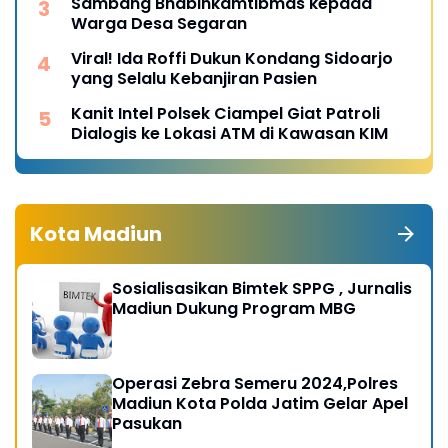
Sambang Bhabinkamtibmas kepada
Warga Desa Segaran
Viral! Ida Roffi Dukun Kondang Sidoarjo
yang Selalu Kebanjiran Pasien
Kanit Intel Polsek Ciampel Giat Patroli
Dialogis ke Lokasi ATM di Kawasan KIM
Kota Madiun
Sosialisasikan Bimtek SPPG , Jurnalis
Madiun Dukung Program MBG
Operasi Zebra Semeru 2024,Polres
Madiun Kota Polda Jatim Gelar Apel
Pasukan