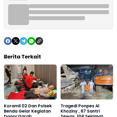
Berita Terkait
Koramil 02 Dan Polsek
Tragedi Ponpes Al
Benda Gelar Kegiatan
Khoziny , 67 Santri
Donor Darah
Tewas ,104 Selamat