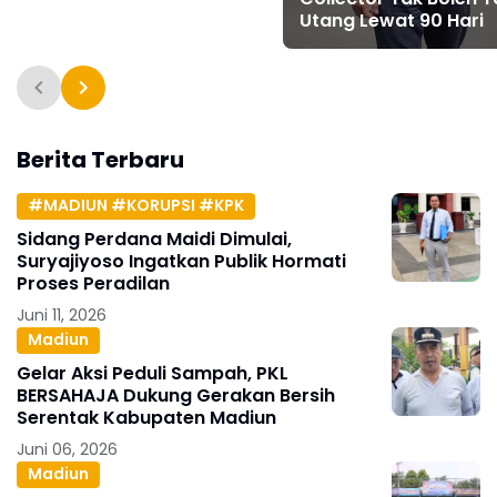
Utang Lewat 90 Hari
Berita Terbaru
#MADIUN #KORUPSI #KPK
Sidang Perdana Maidi Dimulai,
Suryajiyoso Ingatkan Publik Hormati
Proses Peradilan
Juni 11, 2026
Madiun
Gelar Aksi Peduli Sampah, PKL
BERSAHAJA Dukung Gerakan Bersih
Serentak Kabupaten Madiun
Juni 06, 2026
Madiun