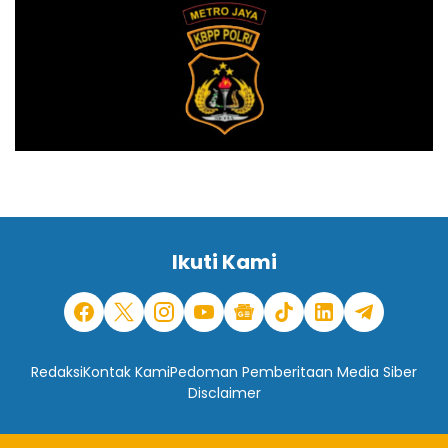
Ikuti Kami
Redaksi
Kontak Kami
Pedoman Pemberitaan Media Siber
Disclaimer