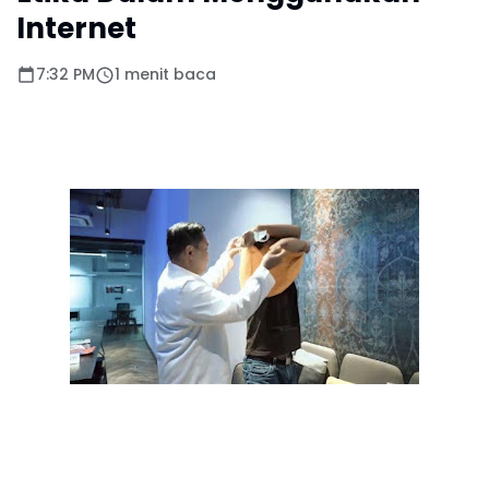
Internet
7:32 PM
1 menit baca