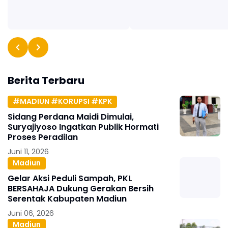
Berita Terbaru
#MADIUN #KORUPSI #KPK
Sidang Perdana Maidi Dimulai,
Suryajiyoso Ingatkan Publik Hormati
Proses Peradilan
Juni 11, 2026
Madiun
Gelar Aksi Peduli Sampah, PKL
BERSAHAJA Dukung Gerakan Bersih
Serentak Kabupaten Madiun
Juni 06, 2026
Madiun