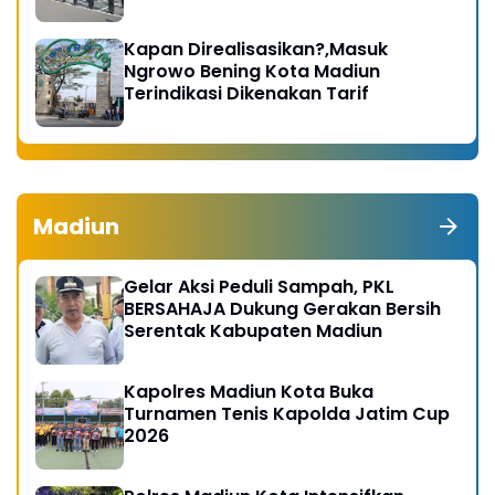
Kapan Direalisasikan?,Masuk
Ngrowo Bening Kota Madiun
Terindikasi Dikenakan Tarif
Madiun
Gelar Aksi Peduli Sampah, PKL
BERSAHAJA Dukung Gerakan Bersih
Serentak Kabupaten Madiun
Kapolres Madiun Kota Buka
Turnamen Tenis Kapolda Jatim Cup
2026