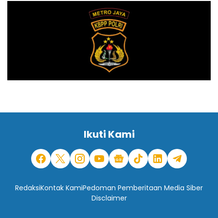
Ikuti Kami
Redaksi
Kontak Kami
Pedoman Pemberitaan Media Siber
Disclaimer