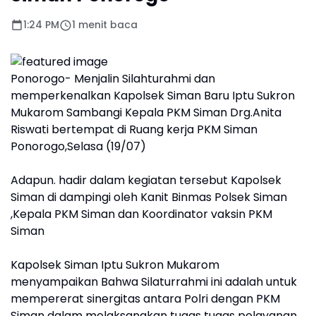
1:24 PM
1 menit baca
Ponorogo- Menjalin Silahturahmi dan
memperkenalkan Kapolsek Siman Baru Iptu Sukron
Mukarom Sambangi Kepala PKM Siman Drg.Anita
Riswati bertempat di Ruang kerja PKM Siman
Ponorogo,Selasa (19/07)
Adapun. hadir dalam kegiatan tersebut Kapolsek
Siman di dampingi oleh Kanit Binmas Polsek Siman
,Kepala PKM Siman dan Koordinator vaksin PKM
Siman
Kapolsek Siman Iptu Sukron Mukarom
menyampaikan Bahwa Silaturrahmi ini adalah untuk
mempererat sinergitas antara Polri dengan PKM
Siman dalam melaksanakan tugas tugas pelayanan