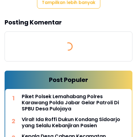
Tampilkan lebih banyak
Posting Komentar
Post Populer
Piket Polsek Lemahabang Polres
Karawang Polda Jabar Gelar Patroli Di
SPBU Desa Pulojaya
Viral! Ida Roffi Dukun Kondang Sidoarjo
yang Selalu Kebanjiran Pasien
Kepala Desa Cabean Kecamatan