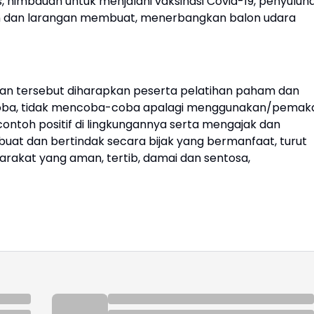
himbauan untuk menjalani vaksinasi Covid-19, penyuluh
n dan larangan membuat, menerbangkan balon udara
an tersebut diharapkan peserta pelatihan paham dan
koba, tidak mencoba-coba apalagi menggunakan/pemak
ntoh positif di lingkungannya serta mengajak dan
at dan bertindak secara bijak yang bermanfaat, turut
akat yang aman, tertib, damai dan sentosa,