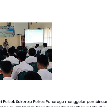
ari Polsek Sukorejo Polres Ponorogo menggelar pembinaa