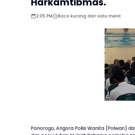
Harkamtibmas.
2:05 PM
Baca kurang dari satu menit
Ponorogo, Angora Polisi Wanita (Polwan) d