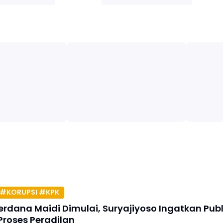
#KORUPSI #KPK
erdana Maidi Dimulai, Suryajiyoso Ingatkan Publ
Proses Peradilan