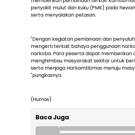
memberikan pembinaan terkait Kamtibmas, 
penyakit mulut dan kuku (PMK) pada hewa
serta menyalakan petasan.
"Dengan kegiatan pembinaan dan penyuluh
mengerti terkait bahaya penggunaan nar
narkoba. Para peserta dapat memberikan co
menghimbau masyarakat sekitar untuk berbu
serta menjaga Harkamtibmas menuju masyar
"pungkasnya.
(Humas)
Baca Juga