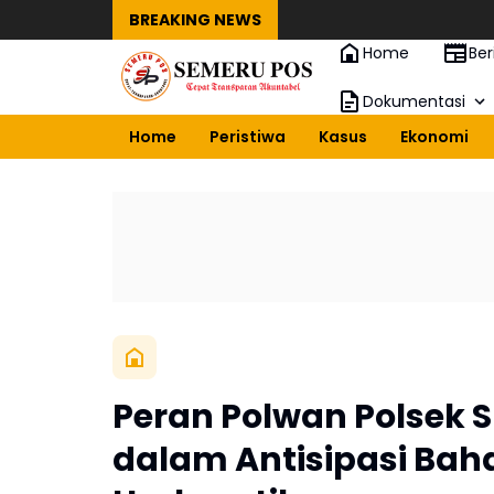
BREAKING NEWS
Home
Ber
Dokumentasi
Home
Peristiwa
Kasus
Ekonomi
Peran Polwan Polsek S
dalam Antisipasi Ba