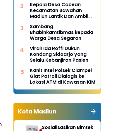
Desa Pulojaya
Kepala Desa Cabean
Kecamatan Sawahan
Madiun Lantik Dan Ambil
Sumpah Perangkat Baru
Sambang
Bhabinkamtibmas kepada
Warga Desa Segaran
Viral! Ida Roffi Dukun
Kondang Sidoarjo yang
Selalu Kebanjiran Pasien
Kanit Intel Polsek Ciampel
Giat Patroli Dialogis ke
Lokasi ATM di Kawasan KIM
Kota Madiun
n
Sosialisasikan Bimtek