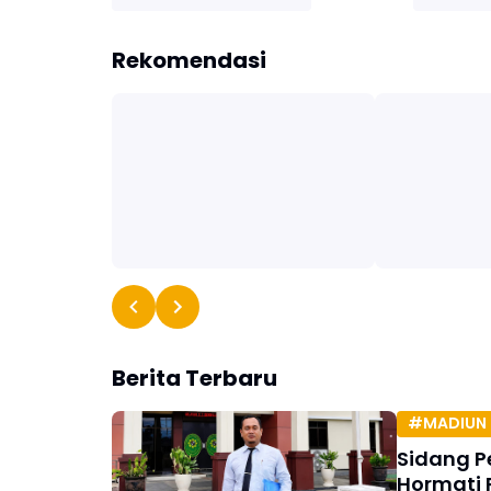
Rekomendasi
Berita Terbaru
#MADIUN 
Sidang P
Hormati 