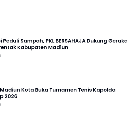
si Peduli Sampah, PKL BERSAHAJA Dukung Gerak
erentak Kabupaten Madiun
6
 Madiun Kota Buka Turnamen Tenis Kapolda
p 2026
6