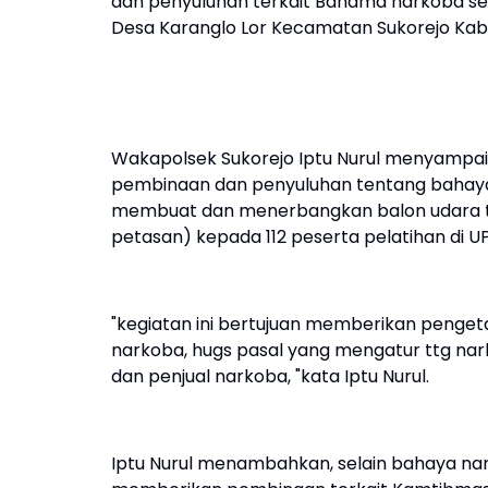
dan penyuluhan terkait Bahama narkoba se
Desa Karanglo Lor Kecamatan Sukorejo Kabu
Wakapolsek Sukorejo Iptu Nurul menyampai
pembinaan dan penyuluhan tentang bahaya 
membuat dan menerbangkan balon udara 
petasan) kepada 112 peserta pelatihan di U
"kegiatan ini bertujuan memberikan penget
narkoba, hugs pasal yang mengatur ttg na
dan penjual narkoba, "kata Iptu Nurul.
Iptu Nurul menambahkan, selain bahaya nar