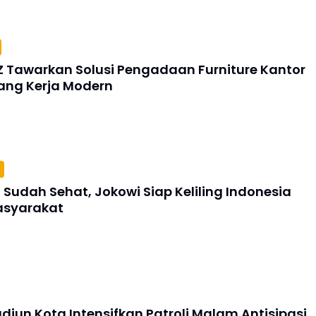
Z Tawarkan Solusi Pengadaan Furniture Kantor
ang Kerja Modern
Sudah Sehat, Jokowi Siap Keliling Indonesia
asyarakat
diun Kota Intensifkan Patroli Malam Antisipasi