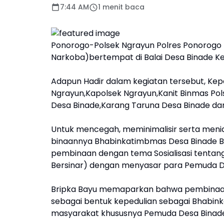
7:44 AM
1 menit baca
Ponorogo-Polsek Ngrayun Polres Ponorogo 
Narkoba)bertempat di Balai Desa Binade Ke
Adapun Hadir dalam kegiatan tersebut, Ke
Ngrayun,Kapolsek Ngrayun,Kanit Binmas Po
Desa Binade,Karang Taruna Desa Binade dan 
Untuk mencegah, meminimalisir serta menia
binaannya Bhabinkatimbmas Desa Binade B
pembinaan dengan tema Sosialisasi tentan
Bersinar) dengan menyasar para Pemuda 
Bripka Bayu memaparkan bahwa pembinaan
sebagai bentuk kepedulian sebagai Bhab
masyarakat khususnya Pemuda Desa Binade