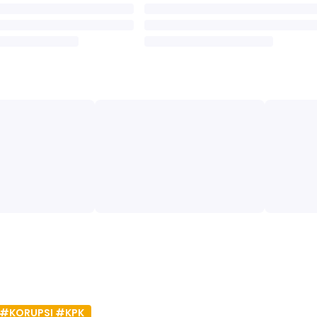
#KORUPSI #KPK