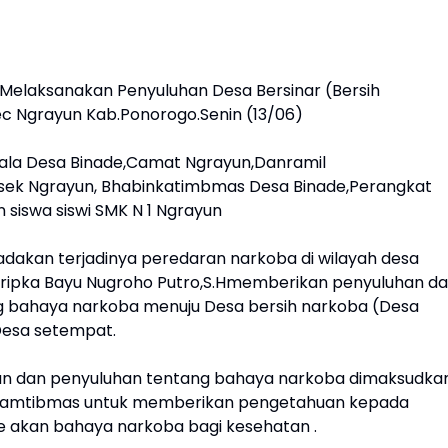
Melaksanakan Penyuluhan Desa Bersinar (Bersih
c Ngrayun Kab.Ponorogo.Senin (13/06)
pala Desa Binade,Camat Ngrayun,Danramil
lsek Ngrayun, Bhabinkatimbmas Desa Binade,Perangkat
siswa siswi SMK N 1 Ngrayun
dakan terjadinya peredaran narkoba di wilayah desa
ripka Bayu Nugroho Putro,S.Hmemberikan penyuluhan d
g bahaya narkoba menuju Desa bersih narkoba (Desa
Desa setempat.
 dan penyuluhan tentang bahaya narkoba dimaksudka
inkamtibmas untuk memberikan pengetahuan kepada
 akan bahaya narkoba bagi kesehatan .